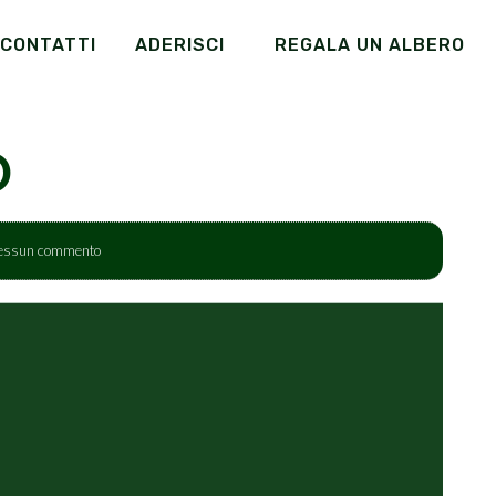
CONTATTI
ADERISCI
REGALA UN ALBERO
O
essun commento