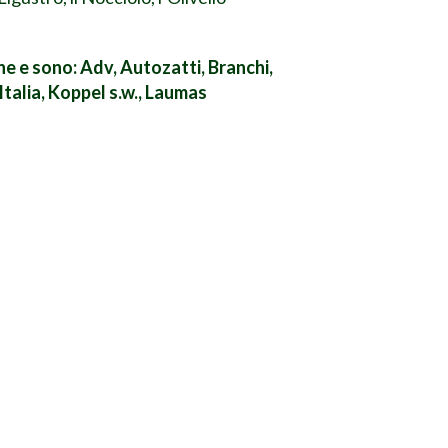
e e sono: Adv, Autozatti, Branchi,
 Italia, Koppel s.w., Laumas