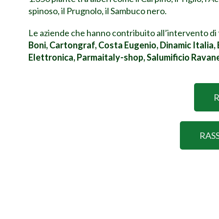
spinoso, il Prugnolo, il Sambuco nero.
Le aziende che hanno contribuito all’intervento di
Boni, Cartongraf, Costa Eugenio, Dinamic Italia, Ed
Elettronica, Parmaitaly-shop, Salumificio Ravanett
R
RAS