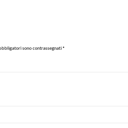
obbligatori sono contrassegnati
*