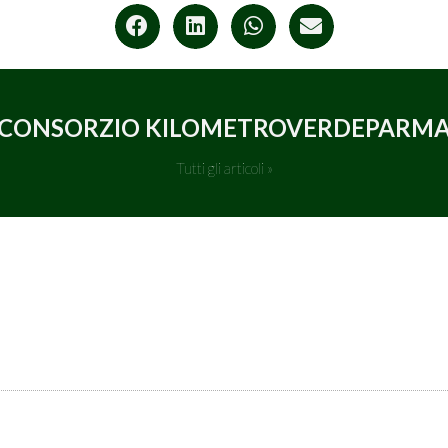
CONSORZIO KILOMETROVERDEPARM
Tutti gli articoli »