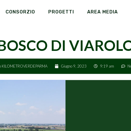
CONSORZIO
PROGETTI
AREA MEDIA
BOSCO DI VIAROL
io KILOMETROVERDEPARMA
Giugno 9, 2023
9:19 am
N