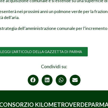
te acquisizione comunale e si estende su una superficie di 
presenterà nei prossimi anni un polmone verde per la frazion
à dell’aria.
pia strategia dell’amministrazione comunale per l’incremento
LEGGI L'ARTICOLO DELLA GAZZETTA DI PARMA
Condividi su:
CONSORZIO KILOMETROVERDEPARM