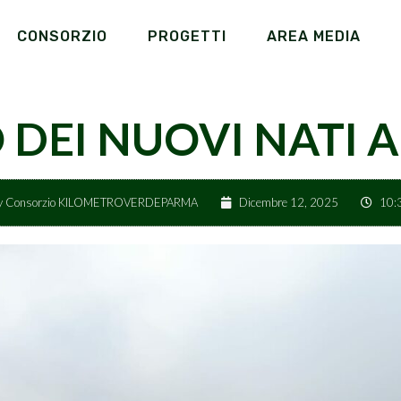
CONSORZIO
PROGETTI
AREA MEDIA
O DEI NUOVI NATI 
y
Consorzio KILOMETROVERDEPARMA
Dicembre 12, 2025
10: