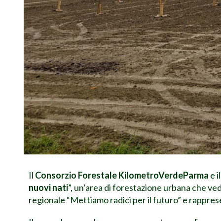
Il
Consorzio Forestale KilometroVerdeParma
e i
nuovi nati
”, un’area di forestazione urbana che ved
regionale “Mettiamo radici per il futuro” e rappres