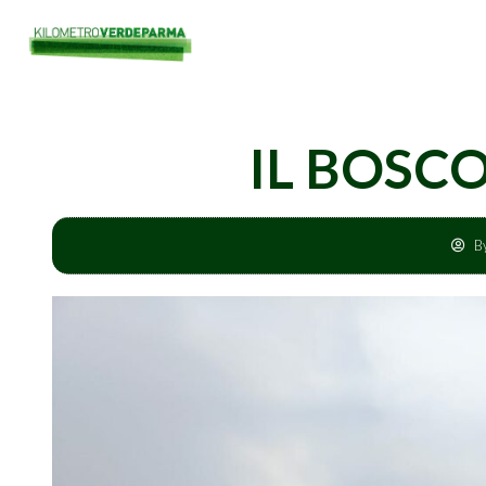
IL BOSC
B