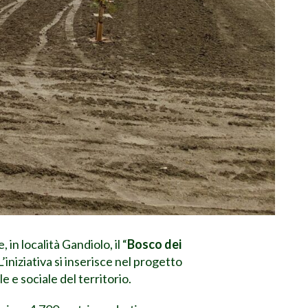
n località Gandiolo, il “
Bosco dei
iniziativa si inserisce nel progetto
 e sociale del territorio.