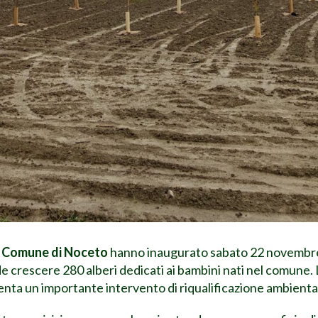
l
Comune di Noceto
hanno inaugurato sabato 22 novembre, i
e crescere 280 alberi dedicati ai bambini nati nel comune. L’
enta un importante intervento di riqualificazione ambientale