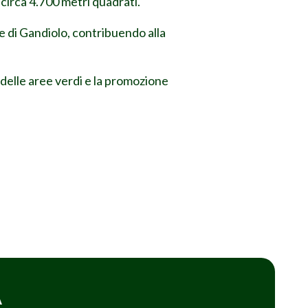
circa 4.700 metri quadrati.
e di Gandiolo, contribuendo alla
 delle aree verdi e la promozione
A