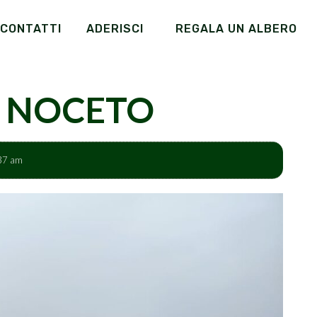
CONTATTI
ADERISCI
REGALA UN ALBERO
A NOCETO
37 am