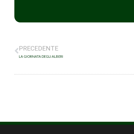
PRECEDENTE
LA GIORNATA DEGLI ALBERI
HOME
CONSORZIO
PROGETTI